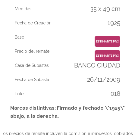
35 x 49 cm
Medidas
1925
Fecha de Creación
Base
ESTIMARTE PRO
Precio del remate
ESTIMARTE PRO
BANCO CIUDAD
Casa de Subastas
26/11/2009
Fecha de Subasta
018
Lote
Marcas distintivas: Firmado y fechado \"1925\"
abajo, a la derecha.
Los precios de remate incluyen la comisión e impuestos, cobrados