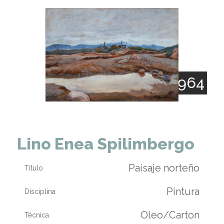
1896 - 1964
Lino Enea Spilimbergo
Paisaje norteño
Título
Pintura
Disciplina
Oleo/Carton
Técnica