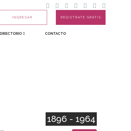
INGRESAR
REGISTRATE GRATIS
DIRECTORIO
CONTACTO
1896 - 1964
se