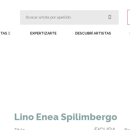
STAS
EXPERTIZARTE
DESCUBRÍ ARTISTAS
Lino Enea Spilimbergo
FIGURA
Título
Ba