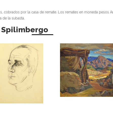
os, cobrados por la casa de remate. Los remates en moneda pesos A
a de la subasta.
 Spilimbergo