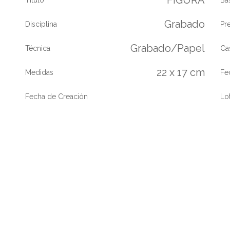
Grabado
Disciplina
Pr
Grabado/Papel
Técnica
Ca
22 x 17 cm
Medidas
Fe
Fecha de Creación
Lo