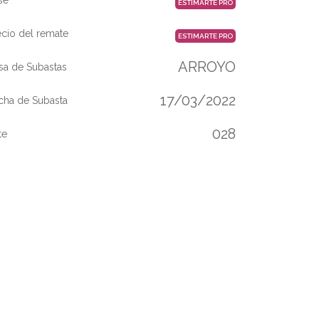
ESTIMARTE PRO
ecio del remate
ESTIMARTE PRO
ARROYO
sa de Subastas
17/03/2022
cha de Subasta
028
te