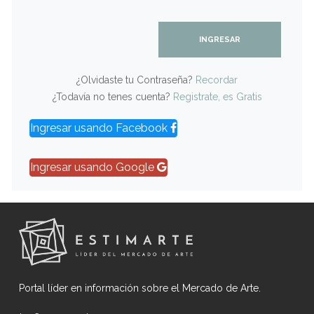
INGRESAR
¿Olvidaste tu Contraseña?
Recordar
¿Todavía no tenes cuenta?
Registrate, es Gratis
Ingresar usando Facebook
Ingresar usando Google
Portal líder en información sobre el Mercado de Arte.