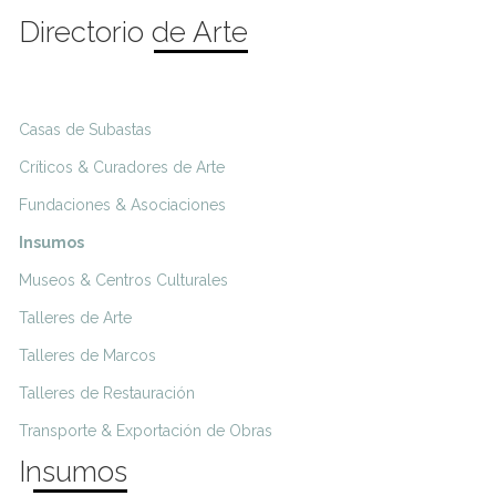
Directorio de Arte
Casas de Subastas
Críticos & Curadores de Arte
Fundaciones & Asociaciones
Insumos
Museos & Centros Culturales
Talleres de Arte
Talleres de Marcos
Talleres de Restauración
Transporte & Exportación de Obras
Insumos