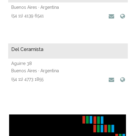
Buenos Aires · Argentina
(54 11) 4139 6541
Del Ceramista
Aguirre 38
Buenos Aires · Argentina
(54 11) 4773 1855