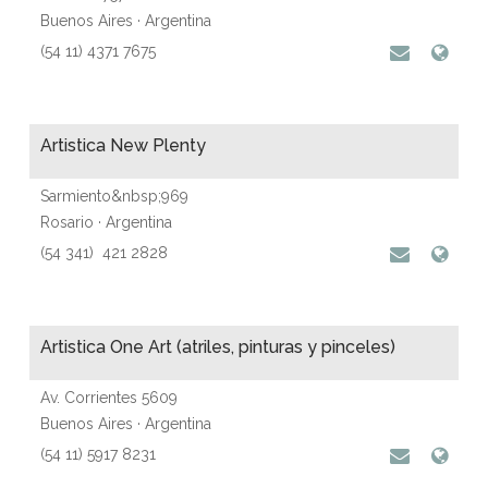
Buenos Aires · Argentina
(54 11) 4371 7675
Artistica New Plenty
Sarmiento&nbsp;969
Rosario · Argentina
(54 341) 421 2828
Artistica One Art (atriles, pinturas y pinceles)
Av. Corrientes 5609
Buenos Aires · Argentina
(54 11) 5917 8231