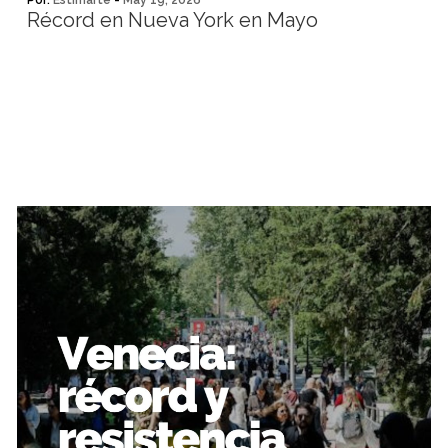
Por:
Estimarte
-
May 19, 2026
Récord en Nueva York en Mayo