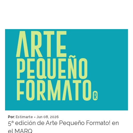
Por:
Estimarte
-
Jun 08, 2026
5ª edición de Arte Pequeño Formato! en
el MARQ