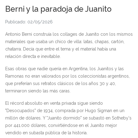
Berni y la paradoja de Juanito
Publicado: 02/05/2026
Antonio Berni construía los collages de Juanito con los mismos
materiales que usaba un chico de villa: latas, chapas, cartón,
chatarra. Decía que entre el tema y el material había una
relación directa e inevitable.
Esas obras que nadie quería en Argentina, los Juanitos y las
Ramonas no eran valorados por los coleccionistas argentinos,
que preferían sus retratos clásicos de los años 30 y 40,
terminaron siendo las más caras.
El récord absoluto en venta privada sigue siendo
"Desocupados" de 1934, comprada por Hugo Sigman en un
millón de dólares. Y "Juanito dormido" se subastó en Sotheby's
por 441.000 dólares, convirtiéndose en el Juanito mejor
vendido en subasta pública de la historia.