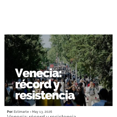
Por:
Estimarte
-
May 13, 2026