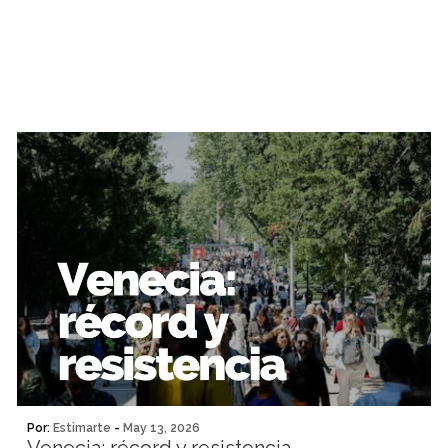
Por:
Estimarte
-
May 13, 2026