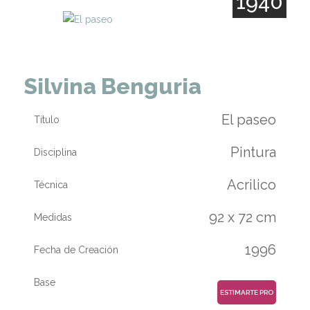
1940
Silvina Benguria
El paseo
Título
Pintura
Disciplina
Acrilico
Técnica
92 x 72 cm
Medidas
1996
Fecha de Creación
Base
ESTIMARTE PRO