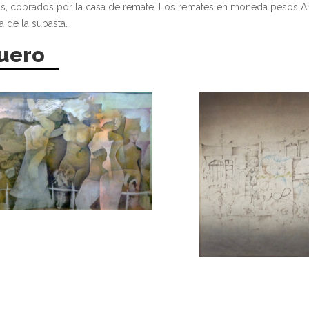
os, cobrados por la casa de remate. Los remates en moneda pesos A
a de la subasta.
uero