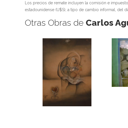
Los precios de remate incluyen la comisión e impuest
estadounidense (U$S), a tipo de cambio informal, del dí
Otras Obras de
Carlos Ag