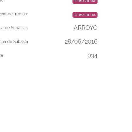
ESTIMARTE PRO
ecio del remate
ESTIMARTE PRO
ARROYO
sa de Subastas
28/06/2016
cha de Subasta
034
te