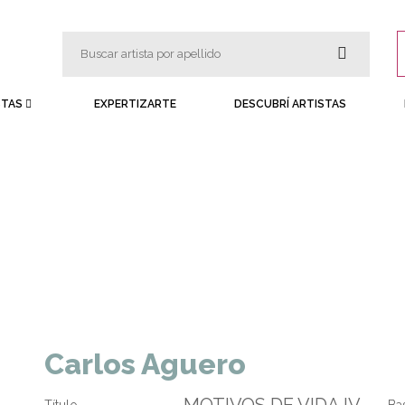
STAS
EXPERTIZARTE
DESCUBRÍ ARTISTAS
Carlos Aguero
MOTIVOS DE VIDA IV
Título
Ba