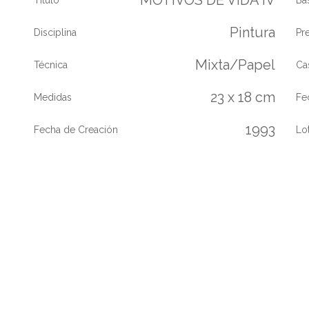
Pintura
Disciplina
Pr
Mixta/Papel
Técnica
Ca
23 x 18 cm
Medidas
Fe
1993
Fecha de Creación
Lo