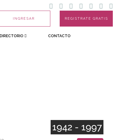
INGRESAR
REGISTRATE GRATIS
DIRECTORIO
CONTACTO
1942 - 1997
se