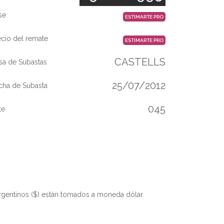
se
ESTIMARTE PRO
ecio del remate
ESTIMARTE PRO
CASTELLS
sa de Subastas
25/07/2012
cha de Subasta
045
te
rgentinos ($) están tomados a moneda dólar