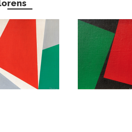
lorens