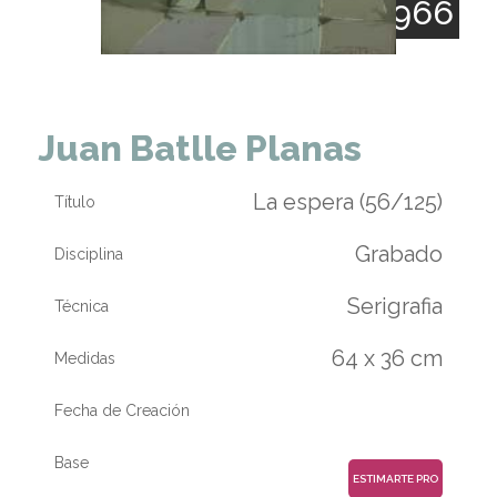
1911 - 1966
Juan Batlle Planas
La espera (56/125)
Título
Grabado
Disciplina
Serigrafia
Técnica
64 x 36 cm
Medidas
Fecha de Creación
Base
ESTIMARTE PRO