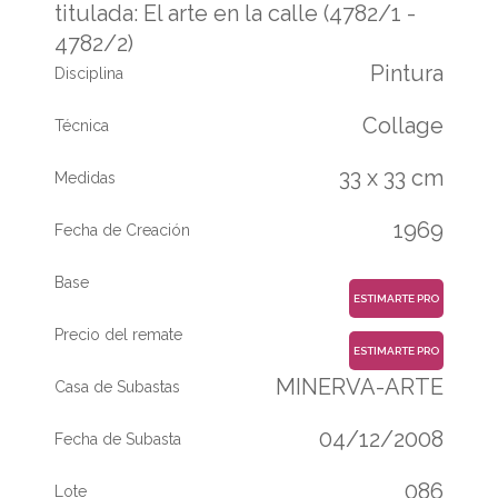
titulada: El arte en la calle (4782/1 -
4782/2)
Pintura
Disciplina
Collage
Técnica
33 x 33 cm
Medidas
1969
Fecha de Creación
Base
ESTIMARTE PRO
Precio del remate
ESTIMARTE PRO
MINERVA-ARTE
Casa de Subastas
04/12/2008
Fecha de Subasta
086
Lote