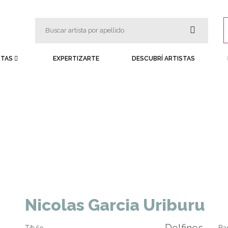
STAS
EXPERTIZARTE
DESCUBRÍ ARTISTAS
Nicolas Garcia Uriburu
Delfines
Título
Ba