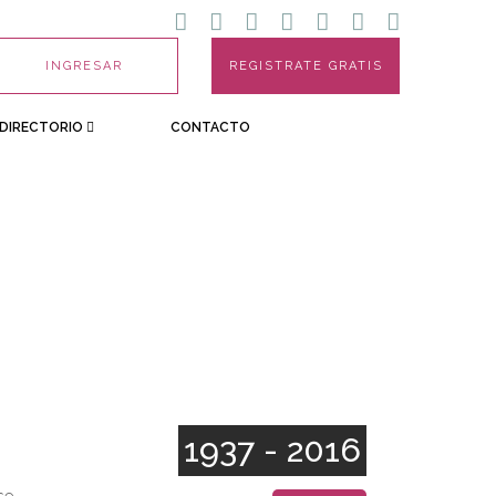
INGRESAR
REGISTRATE GRATIS
DIRECTORIO
CONTACTO
1937 - 2016
se