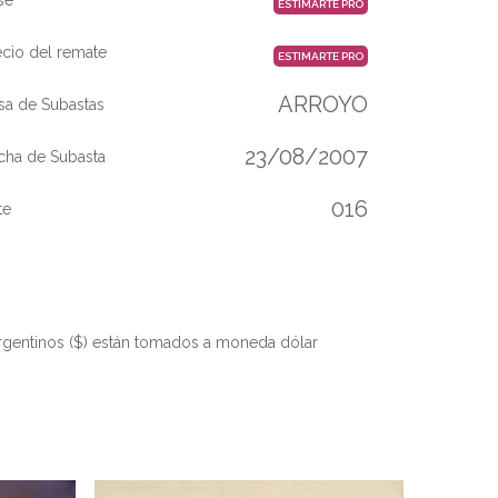
ESTIMARTE PRO
ecio del remate
ESTIMARTE PRO
ARROYO
sa de Subastas
23/08/2007
cha de Subasta
016
te
rgentinos ($) están tomados a moneda dólar