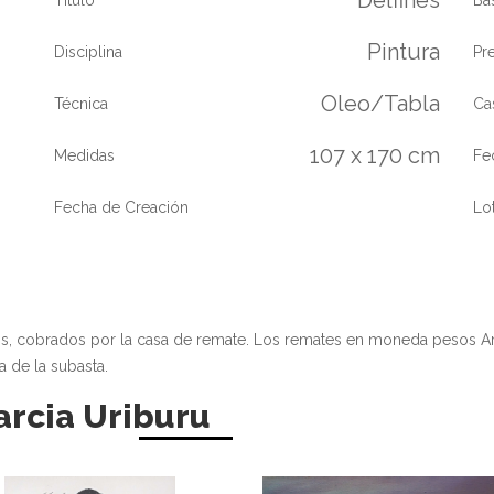
Pintura
Disciplina
Pr
Oleo/Tabla
Técnica
Ca
107 x 170 cm
Medidas
Fe
Fecha de Creación
Lo
os, cobrados por la casa de remate. Los remates en moneda pesos A
a de la subasta.
arcia Uriburu