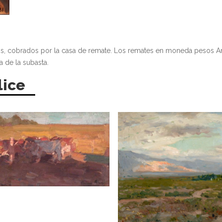
os, cobrados por la casa de remate. Los remates en moneda pesos A
a de la subasta.
lice