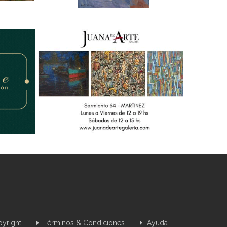
yright
Términos & Condiciones
Ayuda