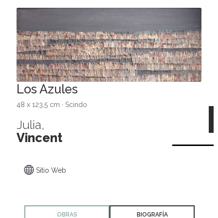
Los Azules
48 x 123,5 cm · Scindo
Julia,
Vincent
Sitio Web
OBRAS
BIOGRAFÍA