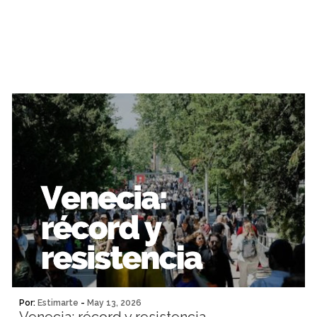
Por:
Estimarte
-
May 13, 2026