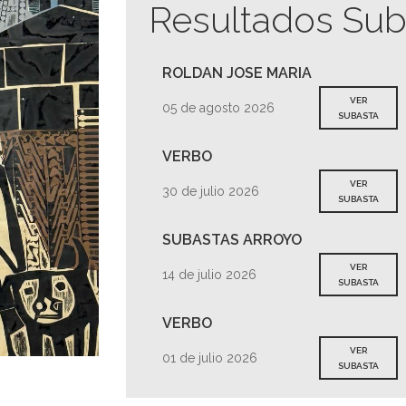
Resultados Sub
ROLDAN JOSE MARIA
VER
05 de agosto 2026
SUBASTA
VERBO
VER
30 de julio 2026
SUBASTA
SUBASTAS ARROYO
VER
14 de julio 2026
SUBASTA
VERBO
VER
01 de julio 2026
SUBASTA