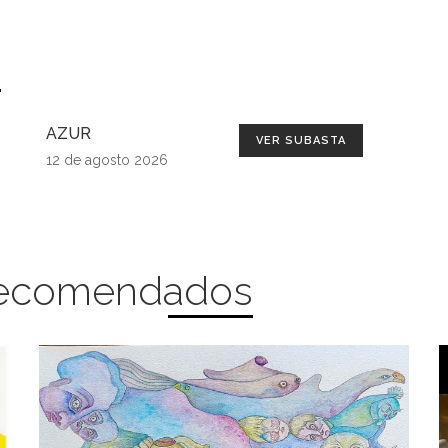
s
AZUR
VER SUBASTA
12 de agosto 2026
 Recomendados