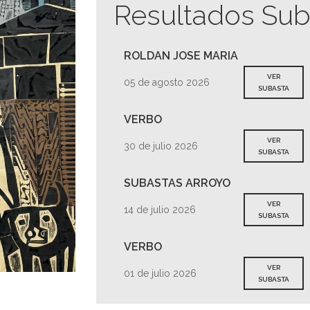
Resultados Sub
ROLDAN JOSE MARIA
VER
05 de agosto 2026
SUBASTA
VERBO
VER
30 de julio 2026
SUBASTA
SUBASTAS ARROYO
VER
14 de julio 2026
SUBASTA
VERBO
VER
01 de julio 2026
SUBASTA