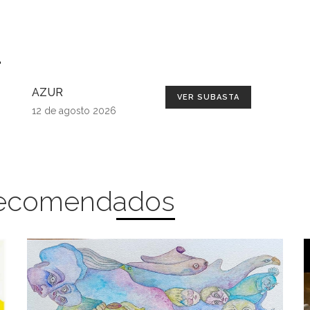
s
AZUR
VER SUBASTA
12 de agosto 2026
 Recomendados