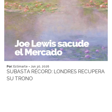
Por:
Estimarte
-
Jun 30, 2026
SUBASTA RÉCORD: LONDRES RECUPERA
SU TRONO