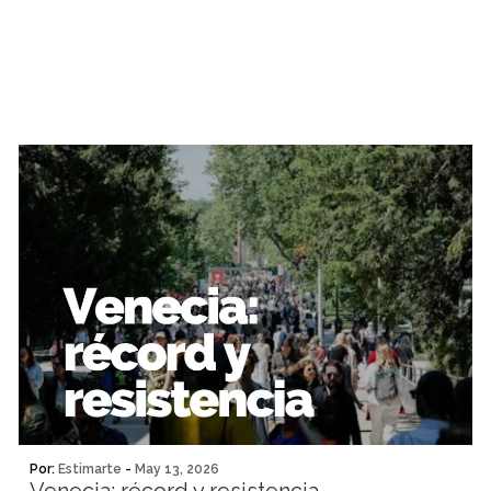
Por:
Estimarte
-
May 13, 2026