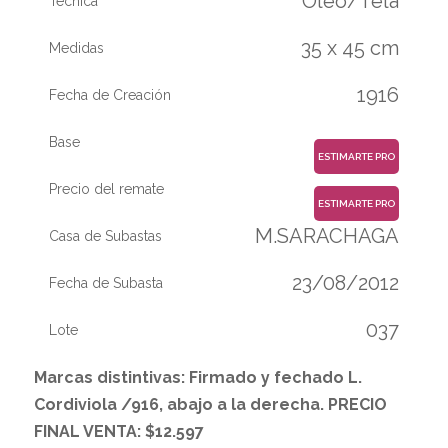
Oleo/Tela
Técnica
35 x 45 cm
Medidas
1916
Fecha de Creación
Base
ESTIMARTE PRO
Precio del remate
ESTIMARTE PRO
M.SARACHAGA
Casa de Subastas
23/08/2012
Fecha de Subasta
037
Lote
Marcas distintivas: Firmado y fechado L.
Cordiviola /916, abajo a la derecha. PRECIO
FINAL VENTA: $12.597