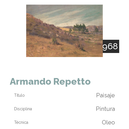
1893 - 1968
Armando Repetto
Paisaje
Título
Pintura
Disciplina
Oleo
Técnica