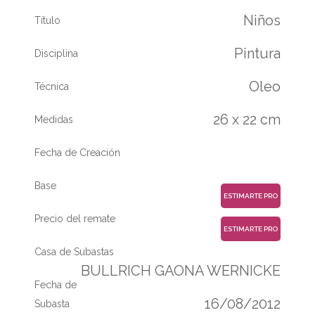
Niños
Título
Pintura
Disciplina
Oleo
Técnica
26 x 22 cm
Medidas
Fecha de Creación
Base
ESTIMARTE PRO
Precio del remate
ESTIMARTE PRO
Casa de Subastas
BULLRICH GAONA WERNICKE
Fecha de
16/08/2012
Subasta