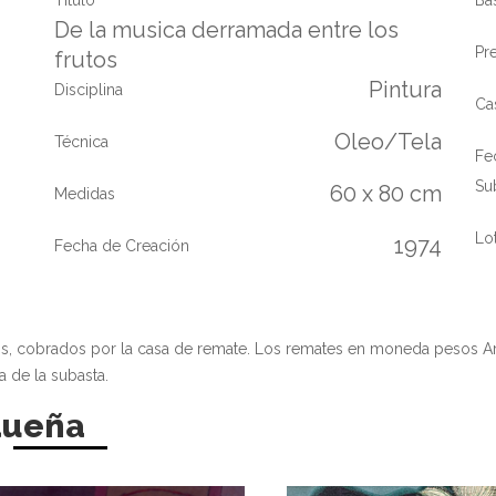
De la musica derramada entre los
Pr
frutos
Pintura
Disciplina
Ca
Oleo/Tela
Técnica
Fe
Su
60 x 80 cm
Medidas
Lo
1974
Fecha de Creación
os, cobrados por la casa de remate. Los remates en moneda pesos A
a de la subasta.
dueña