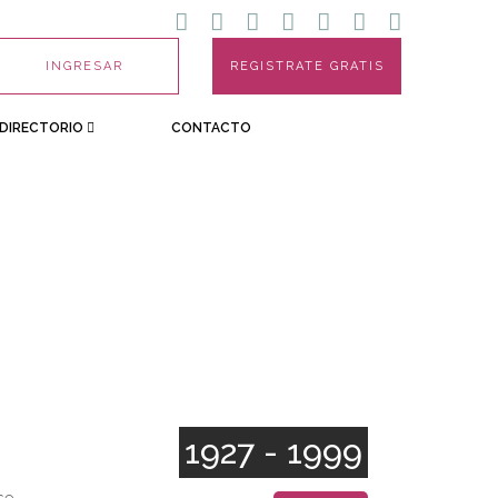
INGRESAR
REGISTRATE GRATIS
DIRECTORIO
CONTACTO
1927 - 1999
se