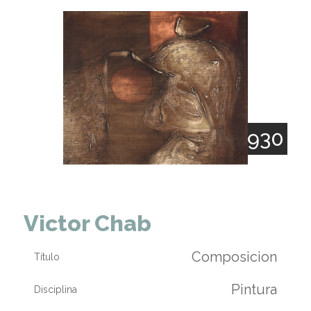
1930
Victor Chab
Composicion
Título
Pintura
Disciplina