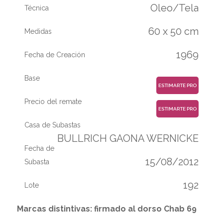
Oleo/Tela
Técnica
60 x 50 cm
Medidas
1969
Fecha de Creación
Base
ESTIMARTE PRO
Precio del remate
ESTIMARTE PRO
Casa de Subastas
BULLRICH GAONA WERNICKE
Fecha de
15/08/2012
Subasta
192
Lote
Marcas distintivas: firmado al dorso Chab 69