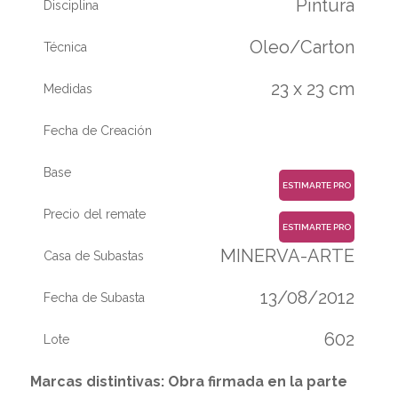
Pintura
Disciplina
Oleo/Carton
Técnica
23 x 23 cm
Medidas
Fecha de Creación
Base
ESTIMARTE PRO
Precio del remate
ESTIMARTE PRO
MINERVA-ARTE
Casa de Subastas
13/08/2012
Fecha de Subasta
602
Lote
Marcas distintivas: Obra firmada en la parte