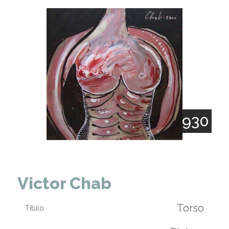
1930
Victor Chab
Torso
Título