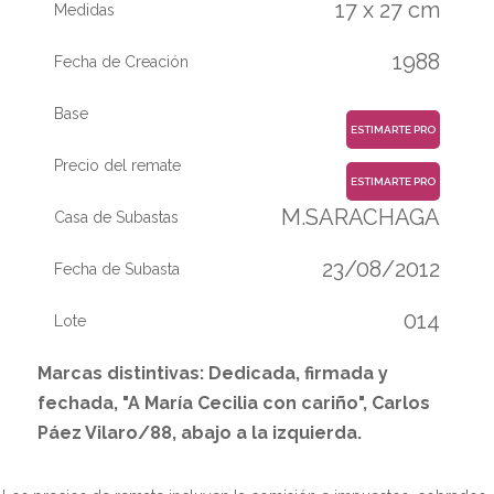
17 x 27 cm
Medidas
1988
Fecha de Creación
Base
ESTIMARTE PRO
Precio del remate
ESTIMARTE PRO
M.SARACHAGA
Casa de Subastas
23/08/2012
Fecha de Subasta
014
Lote
Marcas distintivas: Dedicada, firmada y
fechada, "A María Cecilia con cariño", Carlos
Páez Vilaro/88, abajo a la izquierda.