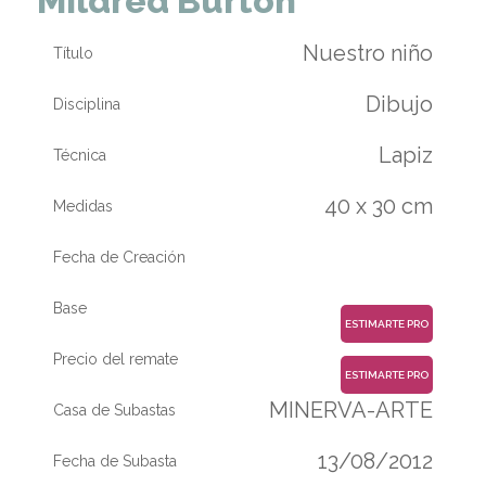
Mildred Burton
Nuestro niño
Título
Dibujo
Disciplina
Lapiz
Técnica
40 x 30 cm
Medidas
Fecha de Creación
Base
ESTIMARTE PRO
Precio del remate
ESTIMARTE PRO
MINERVA-ARTE
Casa de Subastas
13/08/2012
Fecha de Subasta