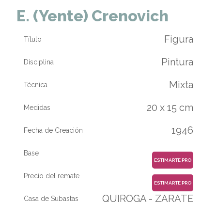
E. (Yente) Crenovich
Figura
Título
Pintura
Disciplina
Mixta
Técnica
20 x 15 cm
Medidas
1946
Fecha de Creación
Base
ESTIMARTE PRO
Precio del remate
ESTIMARTE PRO
QUIROGA - ZARATE
Casa de Subastas