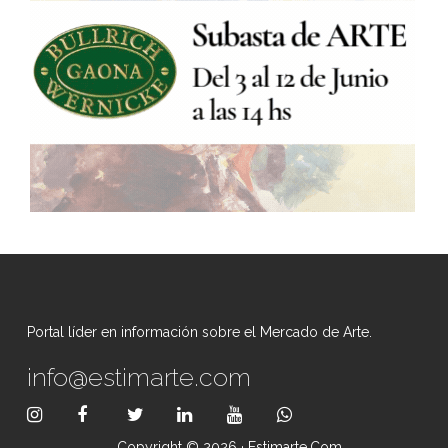
Portal líder en información sobre el Mercado de Arte.
info@estimarte.com
Copyright © 2026 · Estimarte.com