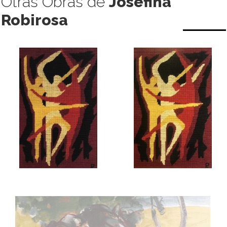
Otras Obras de
Josefina
Robirosa