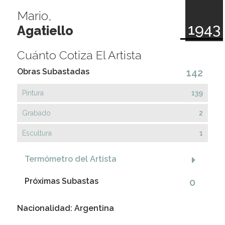
Mario,
1943
Agatiello
Cuánto Cotiza El Artista
Obras Subastadas
142
Pintura
139
Grabado
2
Escultura
1
Termómetro del Artista
Próximas Subastas
0
Nacionalidad: Argentina