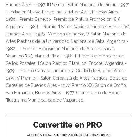
Buenos Aires - 1997: II Premio, "Salon Nacional de Pintura 1997",
Fundacion Nuevo Banco Industrial de Azul, Buenos Aires -
1989: I Premio Banelco "Premio de Pintura Promocion '89",
Argentina - 1984: I Premio "I Salon Nacional Pintores Bancarios",
Buenos Aires - 1983: Mencion de honor, V Salon Nacional de
Artes Plasticas de la Universidad Nacional de Salta, Argentina -
1982: III Premio I Exposicion Nacional de Artes Plasticas
"Atlantico '82", Mar del Plata - 1981: III Premio e Impresion de
Sellos Postales, I Salon Plastico Filatelico, Encotel Argentina -
1979: II Premio Camara Junior de la Ciudad de Buenos Aires -
1979: V Premio III Salon Cerealista de Artes Plasticas, Bolsa de
Cereales de Buenos Aires - 1977: Premio XXI Salon de Otoño,
San Fernando, Buenos Aires - 1977: Gran Premio de Honor
"Ilustrisima Municipalidad de Valparaiso.
Convertite en PRO
ACCEDÉ A TODA LA INFORMACIÓN SOBRE LOS ARTISTAS