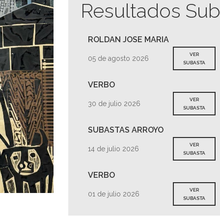
Resultados Sub
ROLDAN JOSE MARIA
VER
05 de agosto 2026
SUBASTA
VERBO
VER
30 de julio 2026
SUBASTA
SUBASTAS ARROYO
VER
14 de julio 2026
SUBASTA
VERBO
VER
01 de julio 2026
SUBASTA