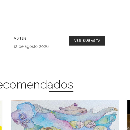
s
AZUR
VER SUBASTA
12 de agosto 2026
 Recomendados