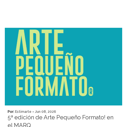
Por:
Estimarte
-
Jun 08, 2026
5ª edición de Arte Pequeño Formato! en
el MARQ