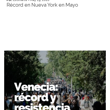
Por:
Estimarte
-
May 19, 2026
Récord en Nueva York en Mayo