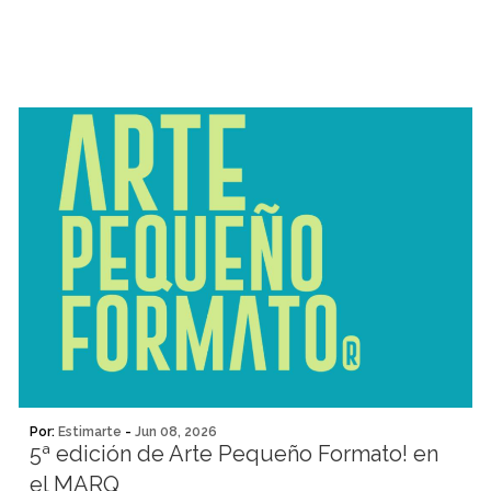
Por:
Estimarte
-
Jun 08, 2026
5ª edición de Arte Pequeño Formato! en
el MARQ