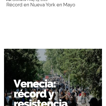
Por:
Estimarte
-
May 19, 2026
Récord en Nueva York en Mayo