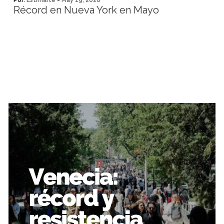
Por:
Estimarte
-
May 19, 2026
Récord en Nueva York en Mayo