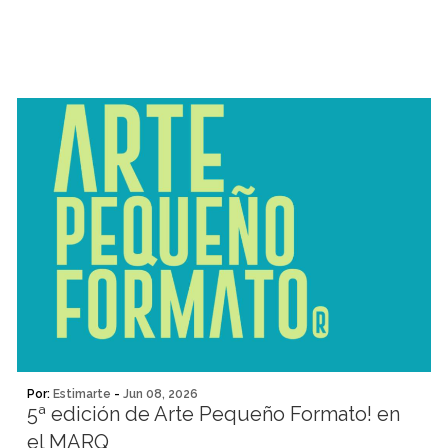
Por:
Estimarte
-
Jun 08, 2026
5ª edición de Arte Pequeño Formato! en
el MARQ