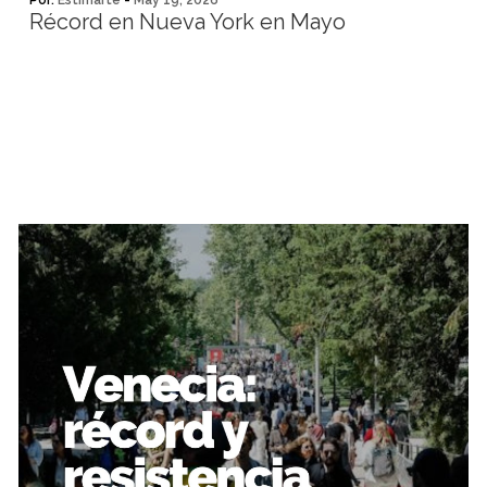
Por:
Estimarte
-
May 19, 2026
Récord en Nueva York en Mayo