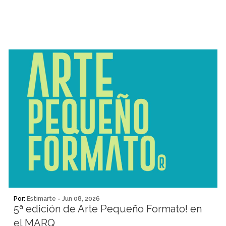
Por:
Estimarte
-
Jun 08, 2026
5ª edición de Arte Pequeño Formato! en
el MARQ