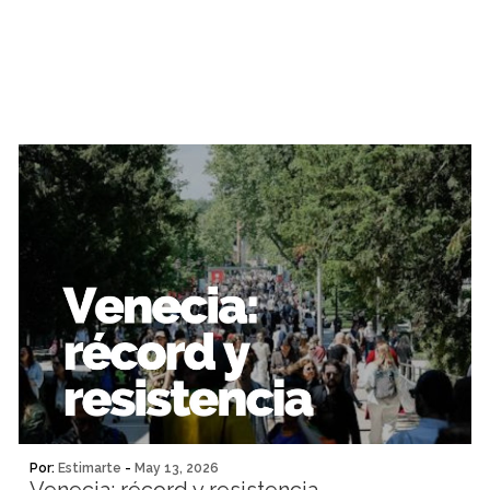
Por:
Estimarte
-
May 13, 2026