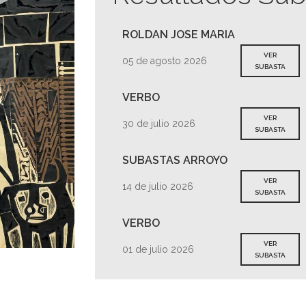
ROLDAN JOSE MARIA
VER
05 de agosto 2026
SUBASTA
VERBO
VER
30 de julio 2026
SUBASTA
SUBASTAS ARROYO
VER
14 de julio 2026
SUBASTA
VERBO
VER
01 de julio 2026
SUBASTA