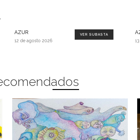
s
AZUR
A
VER SUBASTA
12 de agosto 2026
13
 Recomendados