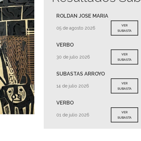
ROLDAN JOSE MARIA
VER
05 de agosto 2026
SUBASTA
VERBO
VER
30 de julio 2026
SUBASTA
SUBASTAS ARROYO
VER
14 de julio 2026
SUBASTA
VERBO
VER
01 de julio 2026
SUBASTA