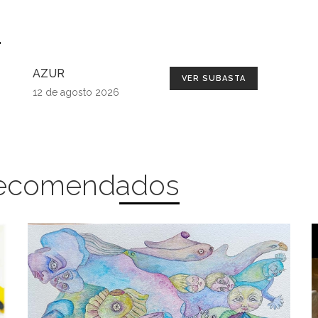
s
AZUR
VER SUBASTA
12 de agosto 2026
 Recomendados