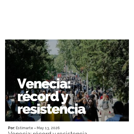
Por:
Estimarte
-
May 13, 2026