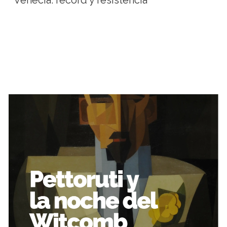
Venecia: récord y resistencia