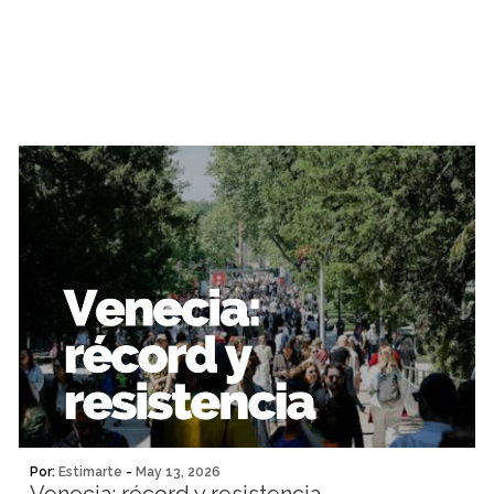
Por:
Estimarte
-
May 13, 2026