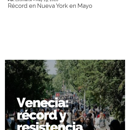
Por:
Estimarte
-
May 19, 2026
Récord en Nueva York en Mayo