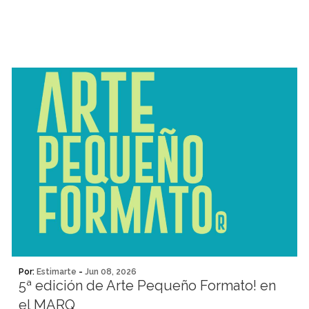
Por:
Estimarte
-
Jun 08, 2026
5ª edición de Arte Pequeño Formato! en
el MARQ