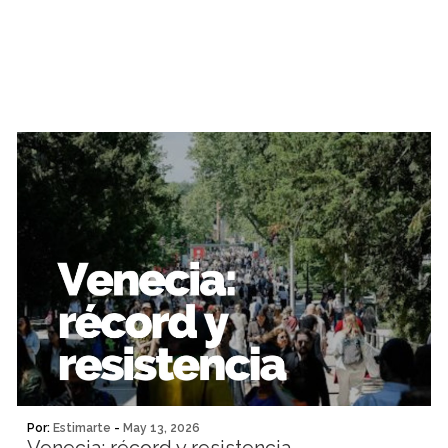
Por:
Estimarte
-
May 13, 2026