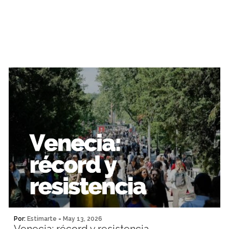
Por:
Estimarte
-
May 13, 2026