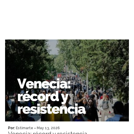
Por:
Estimarte
-
May 13, 2026