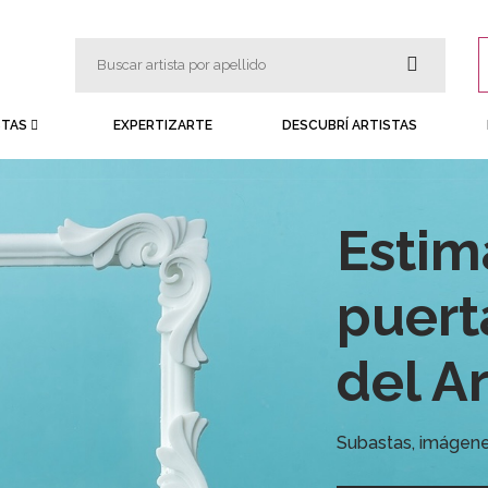
STAS
EXPERTIZARTE
DESCUBRÍ ARTISTAS
Estim
puert
del A
Subastas, imágenes