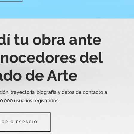
dí tu obra ante
onocedores del
do de Arte
ión, trayectoria, biografía y datos de contacto a
.000 usuarios registrados.
ROPIO ESPACIO