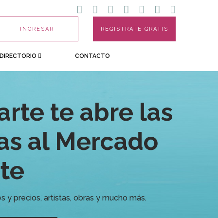
INGRESAR
REGISTRATE GRATIS
DIRECTORIO
CONTACTO
arte te abre las
as al Mercado
rte
 y precios, artistas, obras y mucho más.