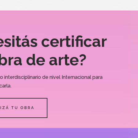
itás certificar
bra de arte?
interdisciplinario de nivel Internacional para
carla.
IZÁ TU OBRA