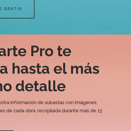
E GRATIS
arte Pro te
a hasta el más
o detalle
stra información de subastas con imágenes,
les de cada obra, recopilada durante más de 15