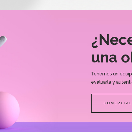
¿Neces
una o
Tenemos un equipo 
evaluarla y autenti
COMERCIAL