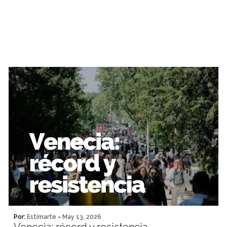
Por:
Estimarte
-
May 13, 2026